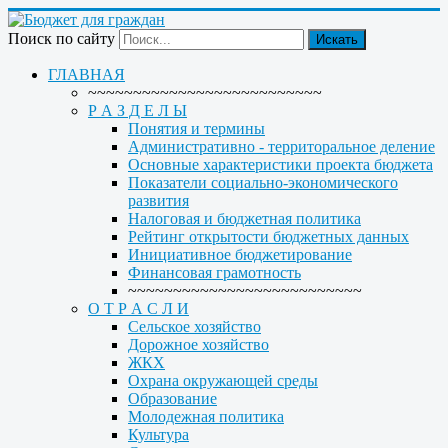
Поиск по сайту
Искать
ГЛАВНАЯ
~~~~~~~~~~~~~~~~~~~~~~~~~~
Р А З Д Е Л Ы
Понятия и термины
Административно - территоральное деление
Основные характеристики проекта бюджета
Показатели социально-экономического
развития
Налоговая и бюджетная политика
Рейтинг открытости бюджетных данных
Инициативное бюджетирование
Финансовая грамотность
~~~~~~~~~~~~~~~~~~~~~~~~~~
О Т Р А С Л И
Сельское хозяйство
Дорожное хозяйство
ЖКХ
Охрана окружающей среды
Образование
Молодежная политика
Культура