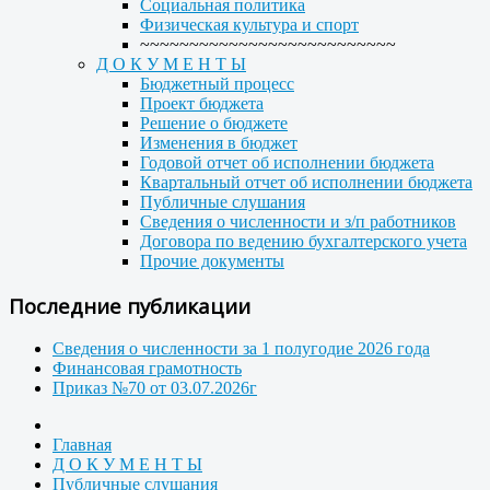
Социальная политика
Физическая культура и спорт
~~~~~~~~~~~~~~~~~~~~~~~~~~
Д О К У М Е Н Т Ы
Бюджетный процесс
Проект бюджета
Решение о бюджете
Изменения в бюджет
Годовой отчет об исполнении бюджета
Квартальный отчет об исполнении бюджета
Публичные слушания
Сведения о численности и з/п работников
Договора по ведению бухгалтерского учета
Прочие документы
Последние публикации
Сведения о численности за 1 полугодие 2026 года
Финансовая грамотность
Приказ №70 от 03.07.2026г
Главная
Д О К У М Е Н Т Ы
Публичные слушания