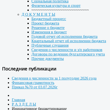
Социальная политика
Физическая культура и спорт
~~~~~~~~~~~~~~~~~~~~~~~~~~
Д О К У М Е Н Т Ы
Бюджетный процесс
Проект бюджета
Решение о бюджете
Изменения в бюджет
Годовой отчет об исполнении бюджета
Квартальный отчет об исполнении бюджета
Публичные слушания
Сведения о численности и з/п работников
Договора по ведению бухгалтерского учета
Прочие документы
Последние публикации
Сведения о численности за 1 полугодие 2026 года
Финансовая грамотность
Приказ №70 от 03.07.2026г
Главная
Р А З Д Е Л Ы
Инициативное бюджетирование