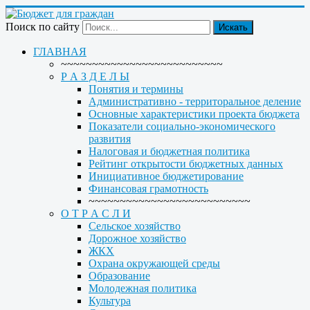
Поиск по сайту
Искать
ГЛАВНАЯ
~~~~~~~~~~~~~~~~~~~~~~~~~~
Р А З Д Е Л Ы
Понятия и термины
Административно - территоральное деление
Основные характеристики проекта бюджета
Показатели социально-экономического
развития
Налоговая и бюджетная политика
Рейтинг открытости бюджетных данных
Инициативное бюджетирование
Финансовая грамотность
~~~~~~~~~~~~~~~~~~~~~~~~~~
О Т Р А С Л И
Сельское хозяйство
Дорожное хозяйство
ЖКХ
Охрана окружающей среды
Образование
Молодежная политика
Культура